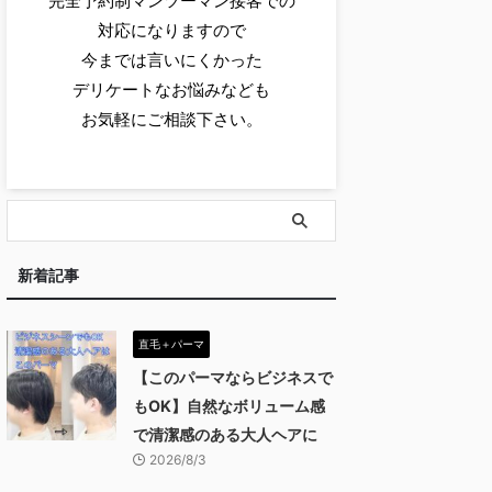
完全予約制マンツーマン接客での
対応になりますので
今までは言いにくかった
デリケートなお悩みなども
お気軽にご相談下さい。
新着記事
直毛＋パーマ
【このパーマならビジネスで
もOK】自然なボリューム感
で清潔感のある大人ヘアに
2026/8/3