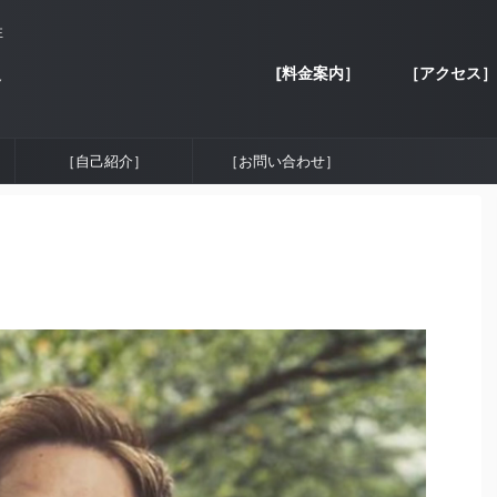
性
[料金案内］
［アクセス］
容
［自己紹介］
［お問い合わせ］