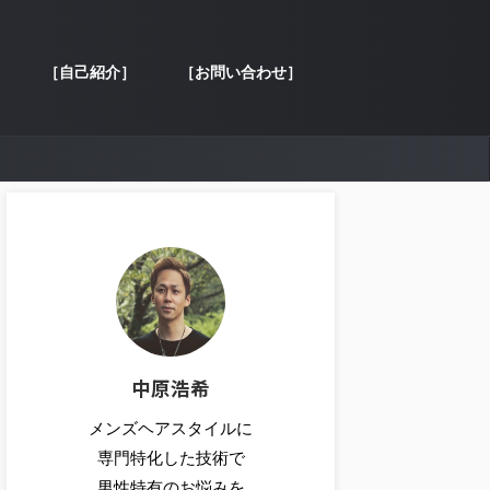
［自己紹介］
［お問い合わせ］
中原浩希
メンズヘアスタイルに
専門特化した技術で
男性特有のお悩みを