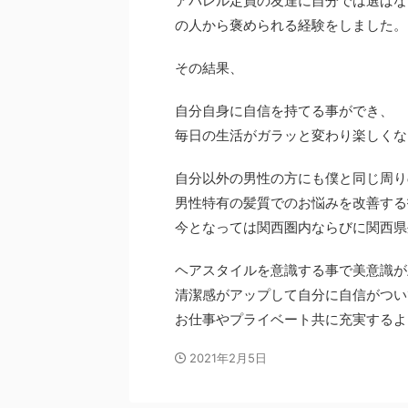
アパレル定員の友達に自分では選ばな
の人から褒められる経験をしました。
その結果、
自分自身に自信を持てる事ができ、
毎日の生活がガラッと変わり楽しくな
自分以外の男性の方にも僕と同じ周り
男性特有の髪質でのお悩みを改善する
今となっては関西圏内ならびに関西県
ヘアスタイルを意識する事で美意識が
清潔感がアップして自分に自信がつい
お仕事やプライベート共に充実するよ
2021年2月5日