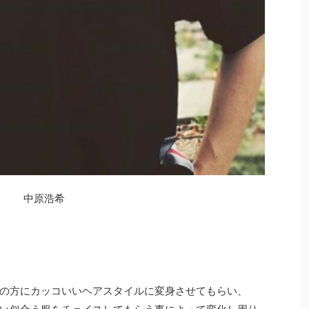
中原浩希
の方にカッコいいヘアスタイルに変身させてもらい、