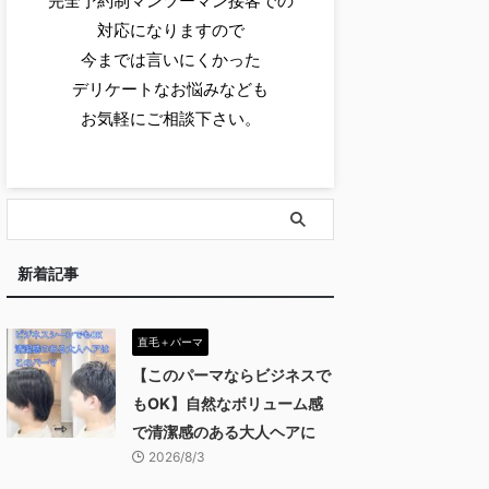
完全予約制マンツーマン接客での
対応になりますので
今までは言いにくかった
デリケートなお悩みなども
お気軽にご相談下さい。
新着記事
直毛＋パーマ
【このパーマならビジネスで
もOK】自然なボリューム感
で清潔感のある大人ヘアに
2026/8/3