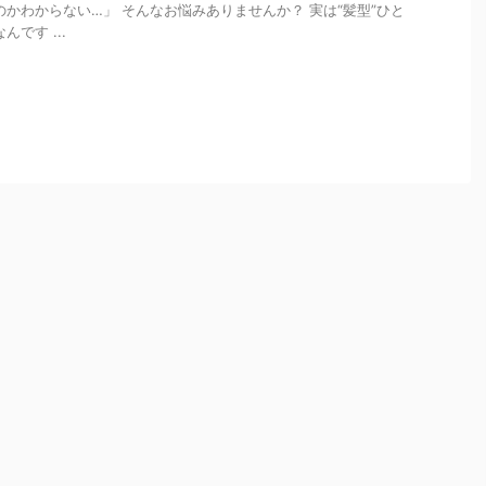
のかわからない…」 そんなお悩みありませんか？ 実は“髪型”ひと
です ...