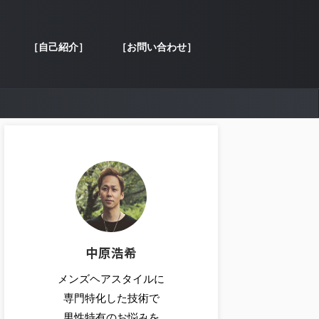
［自己紹介］
［お問い合わせ］
中原浩希
メンズヘアスタイルに
専門特化した技術で
男性特有のお悩みを