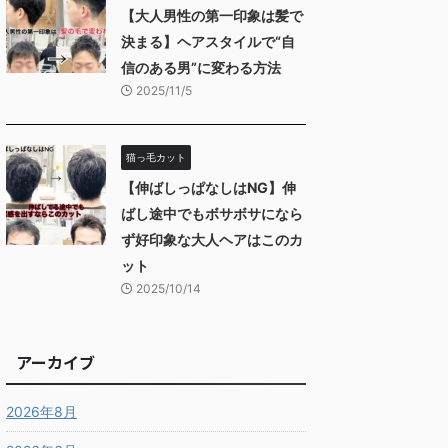
【大人男性の第一印象は髪で
決まる】ヘアスタイルで“自
信のある男”に変わる方法
2025/11/5
猫っ毛カット
【伸ばしっぱなしはNG】伸
ばし途中でもボサボサになら
ず好印象な大人ヘアはこのカ
ット
2025/10/14
アーカイブ
2026年8月