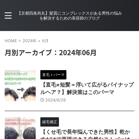
【京都四条烏丸】髪質にコンプレックスがある男性の悩み
を解決するための美容師のブログ
HOME
>
2024年
>
6月
月別アーカイブ：2024年06月
直毛＋パーマ
【直毛×短髪＝浮いて広がるパイナップ
ルヘア？】解決策はこのパーマ
2024/6/29
縮毛矯正
【くせ毛で長年悩んできた男性】乾か