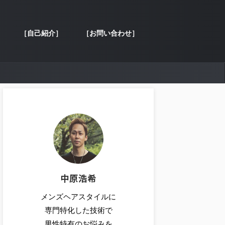
［自己紹介］
［お問い合わせ］
中原浩希
メンズヘアスタイルに
専門特化した技術で
男性特有のお悩みを