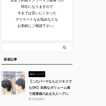
完全予約制マンツーマン接客での
対応になりますので
今までは言いにくかった
デリケートなお悩みなども
お気軽にご相談下さい。
新着記事
直毛＋パーマ
【このパーマならビジネスで
もOK】自然なボリューム感
で清潔感のある大人ヘアに
2026/8/3