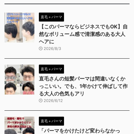
直毛＋パーマ
【このパーマならビジネスでもOK】自
然なボリューム感で清潔感のある大人
ヘアに
2026/8/3
直毛＋パーマ
直毛さんの短髪パーマは間違いなくか
っこいい。でも、1年かけて伸ばして作
る大人の色気もアリ
2026/6/12
直毛＋パーマ
「パーマをかけたけど変わらなかっ