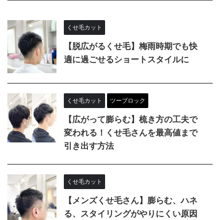
くせ毛カット
【脱広がるくせ毛】梅雨時期でも快
適に過ごせるショートスタイルに
くせ毛カット
ツーブロック
【広がって膨らむ】梳き方の工夫で
変われる！くせ毛さんを最高値まで
引き出す方法
くせ毛カット
【メンズくせ毛さん】膨らむ、ハネ
る、スタイリングがやりにくい原因