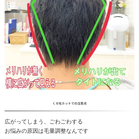
くせ毛カットでの注意点
広がってしまう、ごわごわする
お悩みの原因は
毛量調整
なんです