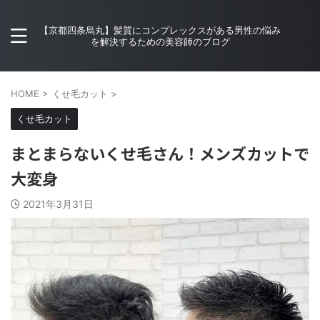
【京都四条烏丸】髪質にコンプレックスがある男性の悩み
を解決するための美容師のブログ
HOME
>
くせ毛カット
>
くせ毛カット
まとまらないくせ毛さん！メンズカットで
大変身
2021年3月31日