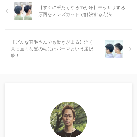
【すぐに重たくなるのが嫌】モッサリする
原因をメンズカットで解決する方法
【どんな直毛さんでも動きが出る】浮く、
真っ直ぐな髪の毛にはパーマという選択
肢！