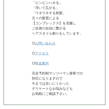
「ピンピンハネる」
「浮いて広がる」
「ウネウネする前髪」
元々の髪質による
【コンプレックス】を克服し
ご自身の自信に繋がる
ヘアスタイル創りをしています。
○
お問い合わせ
○
アクセス
○
料金案内
完全予約制マンツーマン接客での
対応になりますので
今までは言いにくかった
デリケートなお悩みなども
お気軽にご相談下さい。