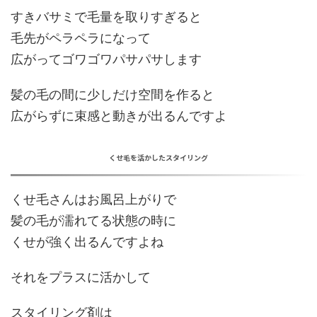
すきバサミで毛量を取りすぎると
毛先がペラペラ
になって
広がってゴワゴワパサパサします
髪の毛の間に少しだけ空間を作ると
広がらずに束感と動きが出
るんですよ
くせ毛を活かしたスタイリング
くせ毛さんはお風呂上がりで
髪の毛が
濡れてる状態の時に
くせが強く出る
んですよね
それをプラスに活かして
スタイリング剤は