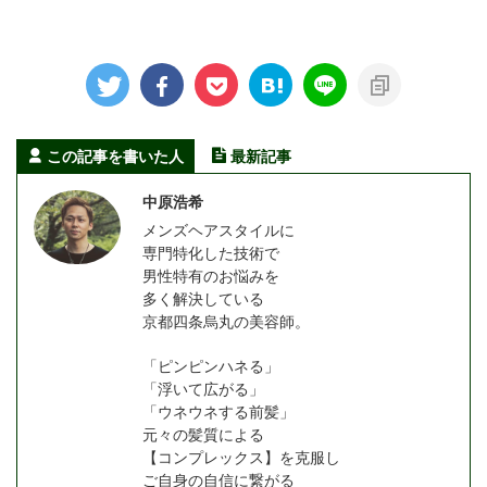
この記事を書いた人
最新記事
中原浩希
メンズヘアスタイルに
専門特化した技術で
男性特有のお悩みを
多く解決している
京都四条烏丸の美容師。
「ピンピンハネる」
「浮いて広がる」
「ウネウネする前髪」
元々の髪質による
【コンプレックス】を克服し
ご自身の自信に繋がる