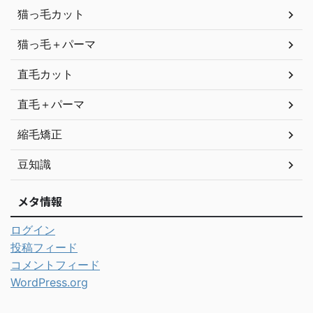
猫っ毛カット
猫っ毛＋パーマ
直毛カット
直毛＋パーマ
縮毛矯正
豆知識
メタ情報
ログイン
投稿フィード
コメントフィード
WordPress.org