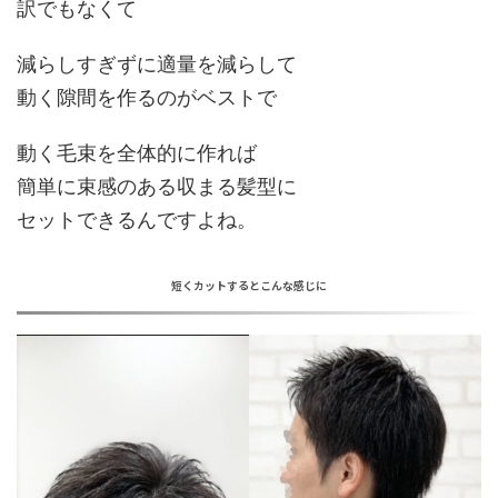
訳でもなくて
減らしすぎずに
適量を減らして
動く隙間を作るのがベスト
で
動く毛束を全体的に作れば
簡単に束感のある収まる髪型に
セットできる
んですよね。
短くカットするとこんな感じに