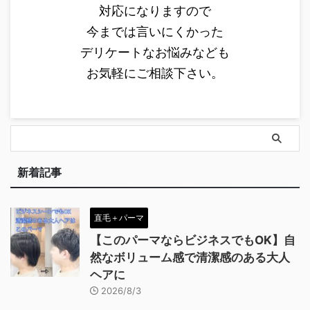
対応になりますので
今までは言いにくかった
デリケートなお悩みなども
お気軽にご相談下さい。
新着記事
直毛＋パーマ
【このパーマならビジネスでもOK】自
然なボリューム感で清潔感のある大人
ヘアに
2026/8/3