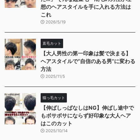
想のヘアスタイルを手に入れる方法は
これ
2026/5/19
直毛カット
【大人男性の第一印象は髪で決まる】
ヘアスタイルで“自信のある男”に変わる
方法
2025/11/5
猫っ毛カット
【伸ばしっぱなしはNG】伸ばし途中で
もボサボサにならず好印象な大人ヘア
はこのカット
2025/10/14