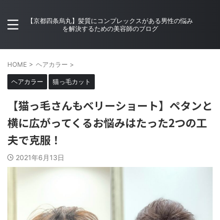
【京都四条烏丸】髪質にコンプレックスがある男性の悩み
を解決するための美容師のブログ
HOME
>
ヘアカラー
>
ヘアカラー
猫っ毛カット
【猫っ毛さんもベリーショート】ペタンと
横に広がってくるお悩みはたった2つの工
夫で克服！
2021年6月13日