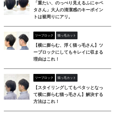
「重たい、のっぺり見えるふにゃペ
タさん」大人の清潔感のキーポイン
トは裾周りにアリ。
ツーブロック
猫っ毛カット
【横に膨らむ、浮く猫っ毛さん】ツ
ーブロックにしてもキレイに収まる
理由はこれ！
ツーブロック
猫っ毛カット
【スタイリングしてもペタッとなっ
て横に膨らむ猫っ毛さん】解決する
方法はこれ！