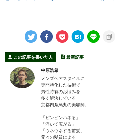
この記事を書いた人
最新記事
中原浩希
メンズヘアスタイルに
専門特化した技術で
男性特有のお悩みを
多く解決している
京都四条烏丸の美容師。
「ピンピンハネる」
「浮いて広がる」
「ウネウネする前髪」
元々の髪質による