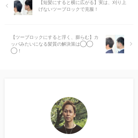
【短髪にすると横に広がる】実は、刈り上
げないツーブロックで克服！
【ツーブロックにすると浮く、膨らむ】カ
ッパみたいになる髪質の解決策は◯◯
◯！