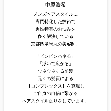
中原浩希
メンズヘアスタイルに
専門特化した技術で
男性特有のお悩みを
多く解決している
京都四条烏丸の美容師。
「ピンピンハネる」
「浮いて広がる」
「ウネウネする前髪」
元々の髪質による
【コンプレックス】を克服し
ご自身の自信に繋がる
ヘアスタイル創りをしています。