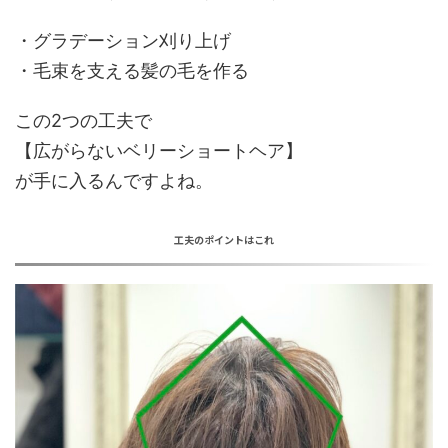
・
グラデーション刈り上げ
・
毛束を支える髪の毛を作る
この2つの工夫で
【
広がらないベリーショートヘア
】
が手に入るんですよね。
工夫のポイントはこれ