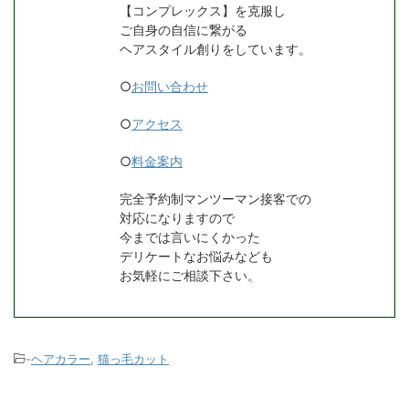
【コンプレックス】を克服し
ご自身の自信に繋がる
ヘアスタイル創りをしています。
○
お問い合わせ
○
アクセス
○
料金案内
完全予約制マンツーマン接客での
対応になりますので
今までは言いにくかった
デリケートなお悩みなども
お気軽にご相談下さい。
-
ヘアカラー
,
猫っ毛カット