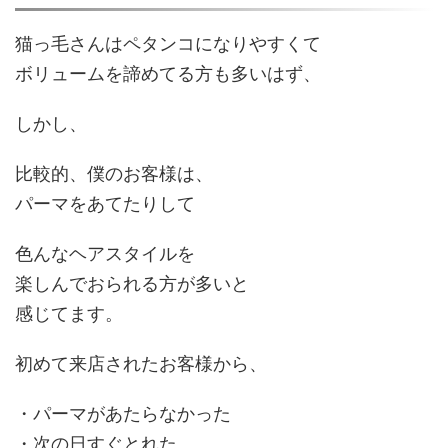
猫っ毛さんは
ペタンコ
になりやすくて
ボリュームを諦めてる方も多いはず、
しかし、
比較的、僕のお客様は、
パーマ
をあてたりして
色んなヘアスタイルを
楽しんでおられる
方が多いと
感じてます。
初めて来店されたお客様から、
・パーマが
あたらなかった
・次の日
すぐとれた