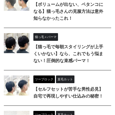
【ボリュームが出ない、ペタンコに
なる】猫っ毛さんの克服方法は意外
知らなかったこれ！
猫っ毛＋パーマ
【猫っ毛で毎朝スタイリングが上手
くいかない】なら、これでもう悩ま
ない！圧倒的な束感パーマ！
ツーブロック
直毛カット
【セルフセットが苦手な男性必見】
自宅で再現しやすい仕込みの秘密！
ツーブロック
直毛カット