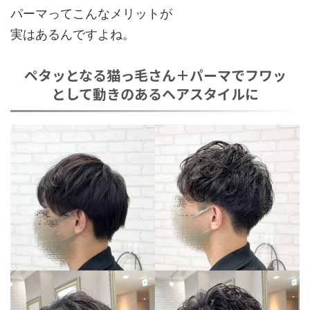
パーマってこんな
メリット
が
実はあるんですよね。
ペタッとなる猫っ毛さん＋パーマでフワッ
として動きのあるヘアスタイルに