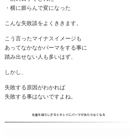
・
横に膨らんで
変になった
こんな
失敗談
をよくききます。
こう言ったマイナスイメージも
あってなかなかパーマをする事に
踏み出せない人も多いはず、
しかし、
失敗する原因
がわかれば
失敗する事はないですよね。
毛量を減らしぎるとキレイにパーマがあたらなくなる