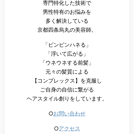
専門特化した技術で
男性特有のお悩みを
多く解決している
京都四条烏丸の美容師。
「ピンピンハネる」
「浮いて広がる」
「ウネウネする前髪」
元々の髪質による
【コンプレックス】を克服し
ご自身の自信に繋がる
ヘアスタイル創りをしています。
○
お問い合わせ
○
アクセス