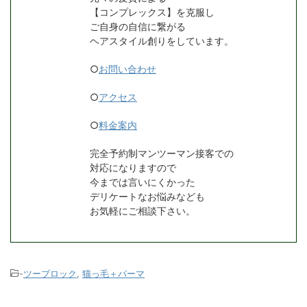
【コンプレックス】を克服し
ご自身の自信に繋がる
ヘアスタイル創りをしています。
○
お問い合わせ
○
アクセス
○
料金案内
完全予約制マンツーマン接客での
対応になりますので
今までは言いにくかった
デリケートなお悩みなども
お気軽にご相談下さい。
-
ツーブロック
,
猫っ毛＋パーマ