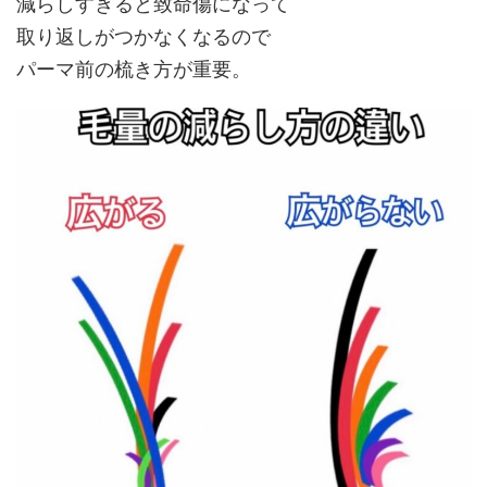
減らしすぎると致命傷
になって
取り返しがつかなくなるので
パーマ前の
梳き方が重要
。