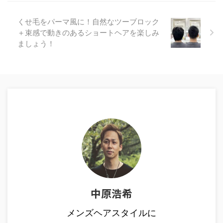
くせ毛をパーマ風に！自然なツーブロック
＋束感で動きのあるショートヘアを楽しみ
ましょう！
中原浩希
メンズヘアスタイルに