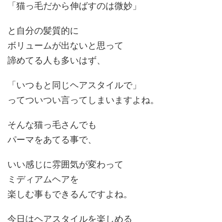
「
猫っ毛だから伸ばすのは微妙
」
と自分の髪質的に
ボリュームが出ないと思って
諦めてる
人も多いはず、
「いつもと同じヘアスタイルで」
ってついつい言ってしまいますよね。
そんな猫っ毛さんでも
パーマ
をあてる事で、
いい感じに雰囲気が変わって
ミディアムヘアを
楽しむ
事もできるんですよね。
今日はヘアスタイルを楽しめる