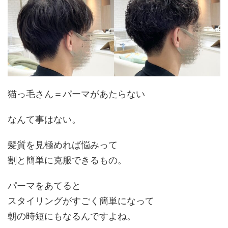
猫っ毛さん＝パーマがあたらない
なんて事はない。
髪質を見極めれば悩みって
割と簡単に
克服
できるもの。
パーマをあてると
スタイリングがすごく簡単になって
朝の時短
にもなるんですよね。