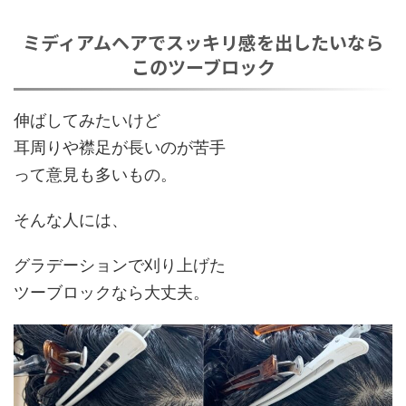
ミディアムヘアでスッキリ感を出したいなら
このツーブロック
伸ばしてみたいけど
耳周りや襟足が長いのが苦手
って意見も多いもの。
そんな人には、
グラデーションで刈り上げた
ツーブロック
なら大丈夫。