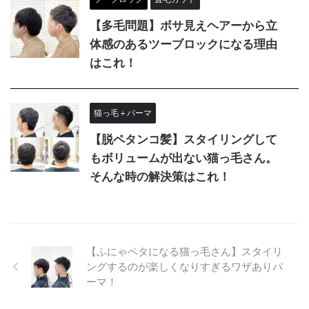
【多毛問題】ボサ見えヘアーから立
体感のあるツーブロックになる理由
はこれ！
猫っ毛＋パーマ
【脱ペタンコ髪】スタイリングして
もボリュームが出ない猫っ毛さん。
そんな時の解決策はこれ！
【ふにゃペタになる猫っ毛さん】スタイリ
ングするのが楽しくなりすぎるワザありパ
ーマ！