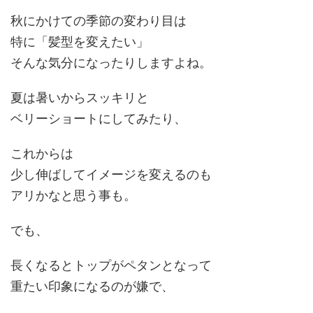
秋にかけての季節の変わり目は
特に「
髪型を変えたい
」
そんな気分になったりしますよね。
夏は暑いからスッキリと
ベリーショートにしてみたり、
これからは
少し
伸ばしてイメージを変える
のも
アリかなと思う事も。
でも、
長くなるとトップがペタンとなって
重たい印象
になるのが嫌で、