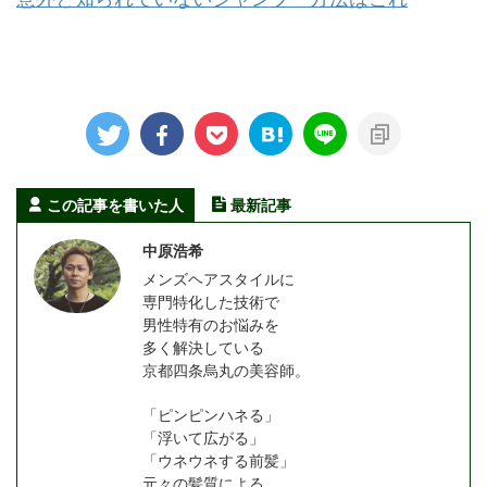
この記事を書いた人
最新記事
中原浩希
メンズヘアスタイルに
専門特化した技術で
男性特有のお悩みを
多く解決している
京都四条烏丸の美容師。
「ピンピンハネる」
「浮いて広がる」
「ウネウネする前髪」
元々の髪質による