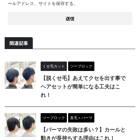
ールアドレス、サイトを保存する。
関連記事
くせ毛カット
ツーブロック
【脱くせ毛】あえてクセを出す事で
ヘアセットが簡単になる工夫はこ
れ！
ツーブロック
直毛＋パーマ
【パーマの失敗は多い？】カールと
動きが長持ちする理由はこれ！