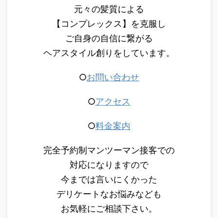
元々の髪質による
【コンプレックス】を克服し
ご自身の自信に繋がる
ヘアスタイル創りをしています。
○
お問い合わせ
○
アクセス
○
料金案内
完全予約制マンツーマン接客での
対応になりますので
今までは言いにくかった
デリケートなお悩みなども
お気軽にご相談下さい。