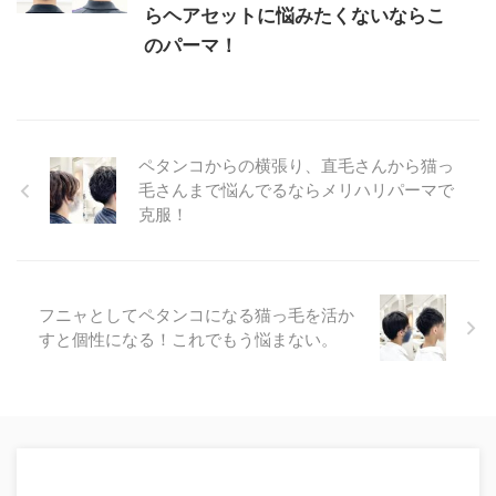
らヘアセットに悩みたくないならこ
のパーマ！
ペタンコからの横張り、直毛さんから猫っ
毛さんまで悩んでるならメリハリパーマで
克服！
フニャとしてペタンコになる猫っ毛を活か
すと個性になる！これでもう悩まない。