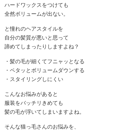
ハードワックスをつけても
全然ボリュームが出ない。
と憧れのヘアスタイルを
自分の髪質が悪いと思って
諦めてしまったりしますよね
？
・髪の毛が細くて
フニャッ
となる
・
ペタッ
とボリュームダウンする
・スタイリングしにくい
こんなお悩みがあると
服装をバッチリきめても
髪の毛が浮いてしまいますよね。
そんな猫っ毛さんのお悩みを、