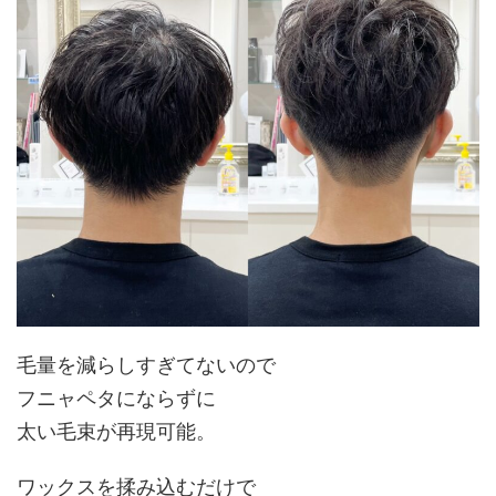
毛量を減らしすぎてないので
フニャペタにならずに
太い毛束が再現可能
。
ワックスを揉み込むだけで