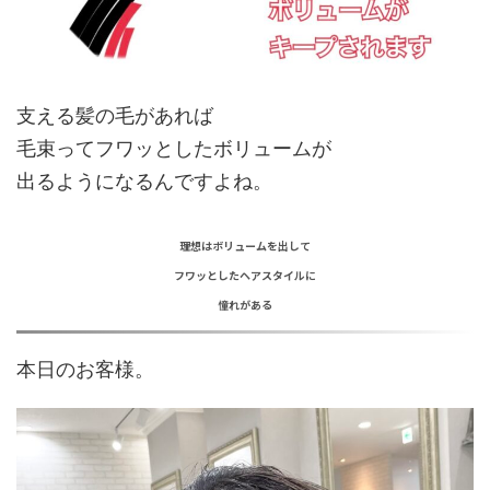
支える髪の毛があれば
毛束ってフワッとしたボリュームが
出るようになるんですよね。
理想はボリュームを出して
フワッとしたヘアスタイルに
憧れがある
本日のお客様。