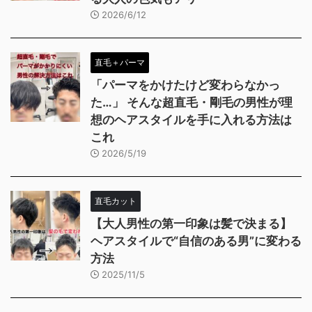
2026/6/12
直毛＋パーマ
「パーマをかけたけど変わらなかっ
た…」 そんな超直毛・剛毛の男性が理
想のヘアスタイルを手に入れる方法は
これ
2026/5/19
直毛カット
【大人男性の第一印象は髪で決まる】
ヘアスタイルで“自信のある男”に変わる
方法
2025/11/5