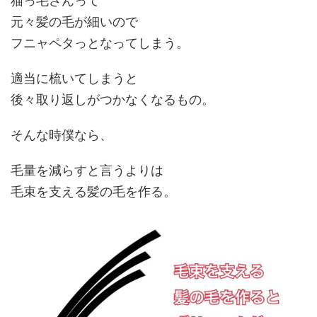
猫っ毛さんって
元々髪の毛が細いので
フニャペタっとなってしまう。
適当に梳いてしまうと
後々取り返しがつかなくなる
もの。
そんな時僕なら、
毛量を減らすと言うよりは
毛束を支える髪の毛
を作る。