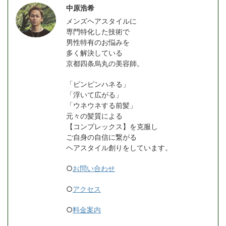
中原浩希
メンズヘアスタイルに
専門特化した技術で
男性特有のお悩みを
多く解決している
京都四条烏丸の美容師。
「ピンピンハネる」
「浮いて広がる」
「ウネウネする前髪」
元々の髪質による
【コンプレックス】を克服し
ご自身の自信に繋がる
ヘアスタイル創りをしています。
○
お問い合わせ
○
アクセス
○
料金案内