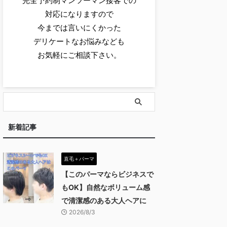
完全予約制マンツーマン接客での
対応になりますので
今までは言いにくかった
デリケートなお悩みなども
お気軽にご相談下さい。
新着記事
直毛＋パーマ
【このパーマならビジネスで
もOK】自然なボリューム感
で清潔感のある大人ヘアに
2026/8/3