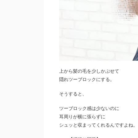
上から髪の毛を少しかぶせて
隠れツーブロックにする。
そうすると、
ツーブロック感は少ないのに
耳周りが横に張らずに
シュッと収まってくれる
んですよね。