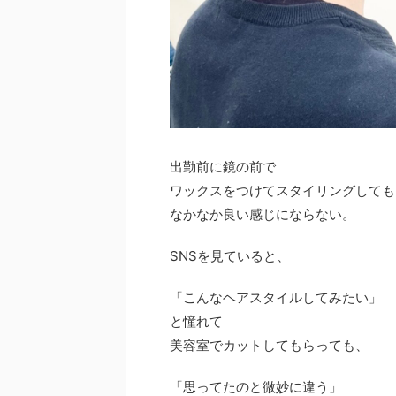
出勤前に鏡の前で
ワックスをつけてスタイリングしても
なかなか良い感じにならない。
SNSを見ていると、
「
こんなヘアスタイルしてみたい
」
と憧れて
美容室でカットしてもらっても、
「思ってたのと
微妙に違う
」