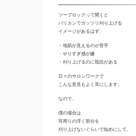
ツーブロックって聞くと
バリカンでガッツリ刈り上げる
イメージ
があるはず、
・地肌が見えるのが苦手
・やりすぎ感が嫌
・刈り上げるのに抵抗がある
日々のサロンワークで
こんな意見もよく耳にします。
なので、
僕の場合は
耳周りの浮く部分を
刈り上げないぐらいで短め
にして、