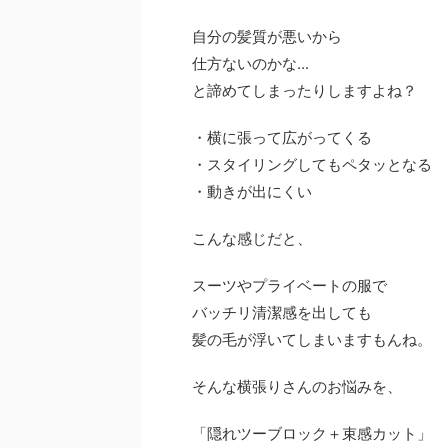
自分の髪質が悪いから
仕方ないのかな...
と諦めてしまったりしますよね？
・横に張って広がってくる
・スタイリングしてもペタッとなる
・動きが出にくい
こんな感じだと、
スーツやプライベートの服で
バッチリ清潔感を出しても
髪の毛が浮いてしまいますもんね。
そんな横張りさんのお悩みを、
「
隠れツーブロック
＋
束感カット
」