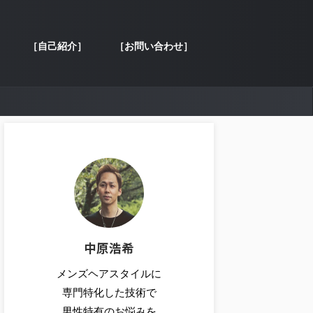
［自己紹介］
［お問い合わせ］
中原浩希
メンズヘアスタイルに
専門特化した技術で
男性特有のお悩みを