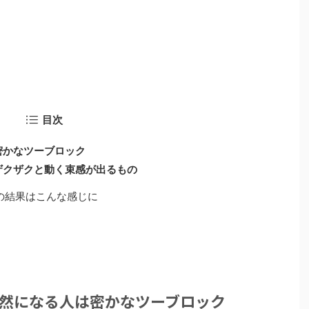
目次
密かなツーブロック
ザクザクと動く束感が出るもの
の結果はこんな感じに
然になる人は密かなツーブロック