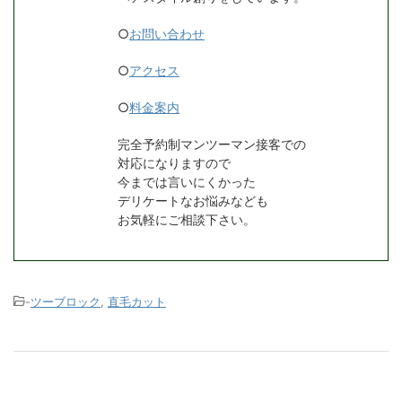
○
お問い合わせ
○
アクセス
○
料金案内
完全予約制マンツーマン接客での
対応になりますので
今までは言いにくかった
デリケートなお悩みなども
お気軽にご相談下さい。
-
ツーブロック
,
直毛カット