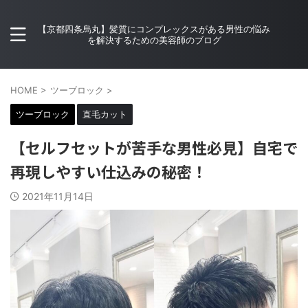
【京都四条烏丸】髪質にコンプレックスがある男性の悩み
を解決するための美容師のブログ
HOME
>
ツーブロック
>
ツーブロック
直毛カット
【セルフセットが苦手な男性必見】自宅で
再現しやすい仕込みの秘密！
2021年11月14日