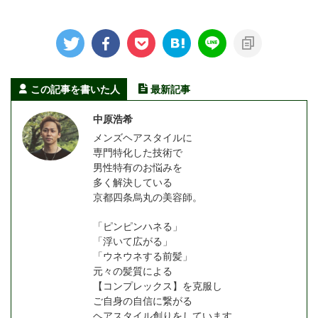
この記事を書いた人
最新記事
中原浩希
メンズヘアスタイルに
専門特化した技術で
男性特有のお悩みを
多く解決している
京都四条烏丸の美容師。
「ピンピンハネる」
「浮いて広がる」
「ウネウネする前髪」
元々の髪質による
【コンプレックス】を克服し
ご自身の自信に繋がる
ヘアスタイル創りをしています。