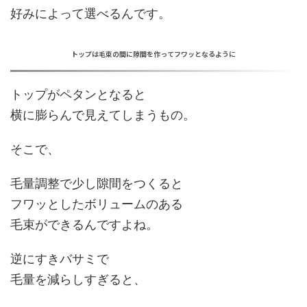
好みによって選べるんです。
トップは毛束の間に隙間を作ってフワッとなるように
トップがペタンとなると
横に膨らんで見えてしまう
もの。
そこで、
毛量調整で少し
隙間
をつくると
フワッとした
ボリュームのある
毛束
ができるんですよね。
逆にすきバサミで
毛量を減らしすぎると、