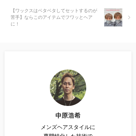
【ワックスはベタベタしてセットするのが
苦手】ならこのアイテムでフワッとヘア
に！
中原浩希
メンズヘアスタイルに