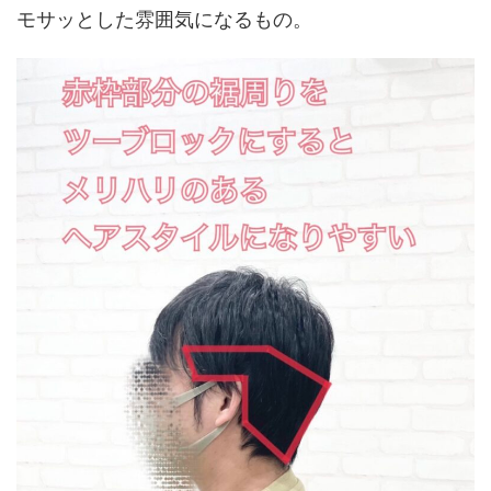
モサッとした雰囲気
になるもの。