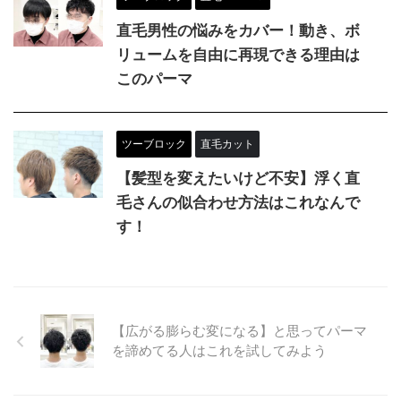
直毛男性の悩みをカバー！動き、ボ
リュームを自由に再現できる理由は
このパーマ
ツーブロック
直毛カット
【髪型を変えたいけど不安】浮く直
毛さんの似合わせ方法はこれなんで
す！
【広がる膨らむ変になる】と思ってパーマ
を諦めてる人はこれを試してみよう