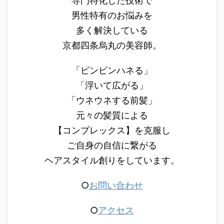
専門特化した技術で
男性特有のお悩みを
多く解決している
京都四条烏丸の美容師。
「ピンピンハネる」
「浮いて広がる」
「ウネウネする前髪」
元々の髪質による
【コンプレックス】を克服し
ご自身の自信に繋がる
ヘアスタイル創りをしています。
○
お問い合わせ
○
アクセス