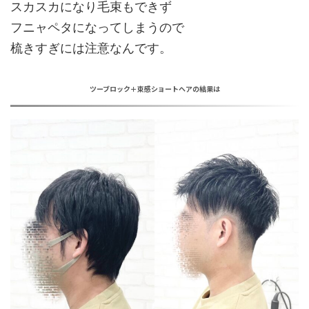
スカスカ
になり毛束もできず
フニャペタになってしまうので
梳きすぎには
注意
なんです。
ツーブロック＋束感ショートヘアの結果は