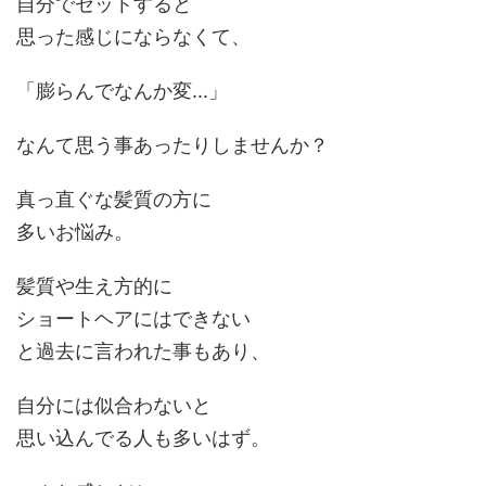
自分でセットすると
思った感じにならなくて、
「
膨らんでなんか変...
」
なんて思う事あったりしませんか？
真っ直ぐな髪質
の方に
多いお悩み。
髪質や生え方的に
ショートヘアにはできない
と過去に言われた事もあり、
自分には似合わないと
思い込んでる人も多いはず。