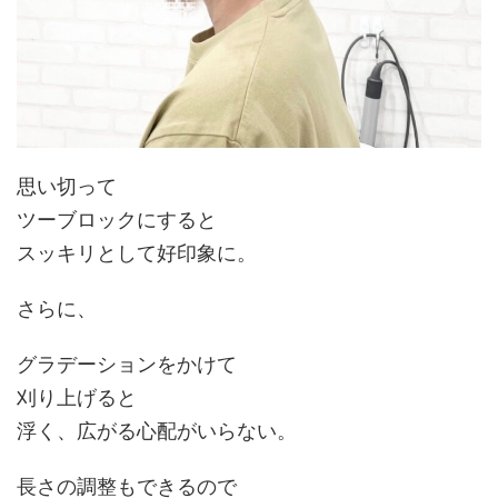
思い切って
ツーブロックにすると
スッキリとして
好印象
に。
さらに、
グラデーションをかけて
刈り上げると
浮く、広がる心配がいらない。
長さの調整もできるので