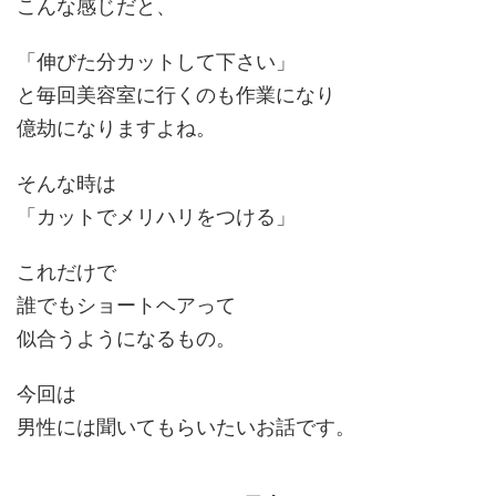
こんな感じだと、
「伸びた分カットして下さい」
と毎回美容室に行くのも
作業
になり
億劫になりますよね。
そんな時は
「カットで
メリハリ
をつける」
これだけで
誰でもショートヘアって
似合う
ようになるもの。
今回は
男性には聞いてもらいたいお話です。