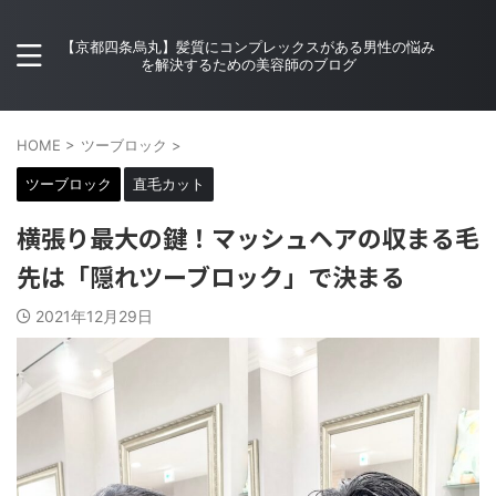
【京都四条烏丸】髪質にコンプレックスがある男性の悩み
を解決するための美容師のブログ
HOME
>
ツーブロック
>
ツーブロック
直毛カット
横張り最大の鍵！マッシュヘアの収まる毛
先は「隠れツーブロック」で決まる
2021年12月29日