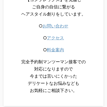
ご自身の自信に繋がる
ヘアスタイル創りをしています。
○
お問い合わせ
○
アクセス
○
料金案内
完全予約制マンツーマン接客での
対応になりますので
今までは言いにくかった
デリケートなお悩みなども
お気軽にご相談下さい。