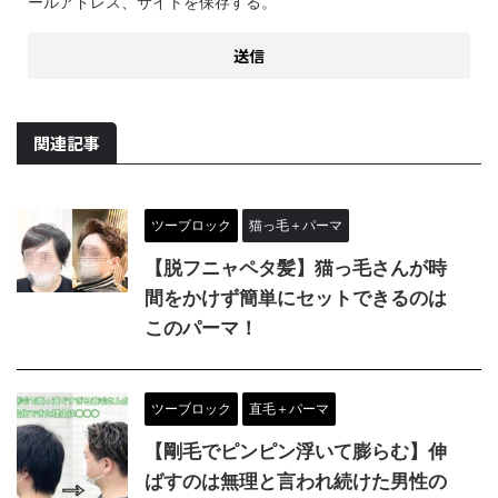
ールアドレス、サイトを保存する。
関連記事
ツーブロック
猫っ毛＋パーマ
【脱フニャペタ髪】猫っ毛さんが時
間をかけず簡単にセットできるのは
このパーマ！
ツーブロック
直毛＋パーマ
【剛毛でピンピン浮いて膨らむ】伸
ばすのは無理と言われ続けた男性の