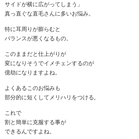
サイドが横に広がってしまう
」
真っ直ぐな直毛さんに多いお悩み。
特に耳周りが膨らむと
バランスが悪くなるもの。
このままだと仕上がりが
変になりそうでイメチェンするのが
億劫
になりますよね。
よくあるこのお悩みも
部分的に短くしてメリハリ
をつける,
これで
割と簡単に克服する事が
できるんですよね。