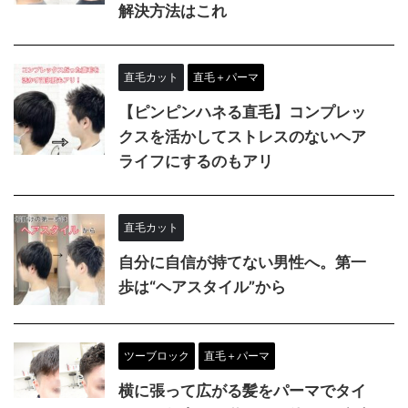
解決方法はこれ
直毛カット
直毛＋パーマ
【ピンピンハネる直毛】コンプレッ
クスを活かしてストレスのないヘア
ライフにするのもアリ
直毛カット
自分に自信が持てない男性へ。第一
歩は“ヘアスタイル”から
ツーブロック
直毛＋パーマ
横に張って広がる髪をパーマでタイ