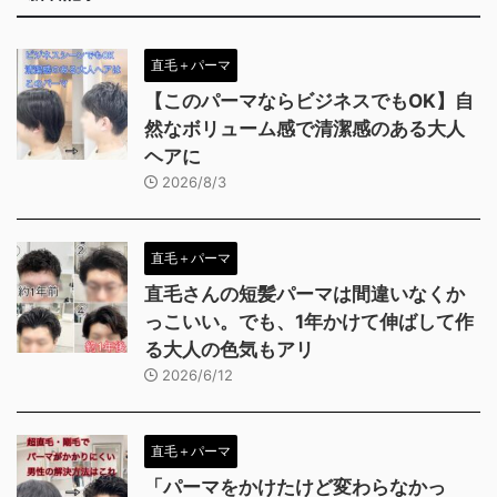
直毛＋パーマ
【このパーマならビジネスでもOK】自
然なボリューム感で清潔感のある大人
ヘアに
2026/8/3
直毛＋パーマ
直毛さんの短髪パーマは間違いなくか
っこいい。でも、1年かけて伸ばして作
る大人の色気もアリ
2026/6/12
直毛＋パーマ
「パーマをかけたけど変わらなかっ