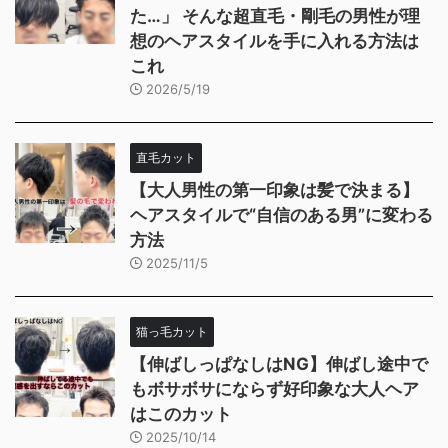
た…」 そんな超直毛・剛毛の男性が理
想のヘアスタイルを手に入れる方法は
これ
2026/5/19
直毛カット
【大人男性の第一印象は髪で決まる】
ヘアスタイルで“自信のある男”に変わる
方法
2025/11/5
猫っ毛カット
【伸ばしっぱなしはNG】伸ばし途中で
もボサボサにならず好印象な大人ヘア
はこのカット
2025/10/14