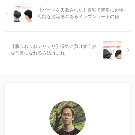
【パーマを失敗された】自宅で簡単に再現
可能な清潔感のあるメンズショートの秘
【脱うねうねチリチリ】湿気に負けず自然
な前髪になれる方法はこれ