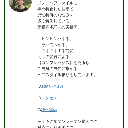
メンズヘアスタイルに
専門特化した技術で
男性特有のお悩みを
多く解決している
京都四条烏丸の美容師。
「ピンピンハネる」
「浮いて広がる」
「ウネウネする前髪」
元々の髪質による
【コンプレックス】を克服し
ご自身の自信に繋がる
ヘアスタイル創りをしています。
○
お問い合わせ
○
アクセス
○
料金案内
完全予約制マンツーマン接客での
対応になりますので