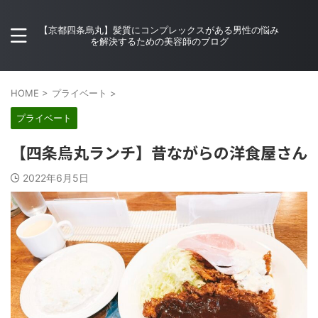
【京都四条烏丸】髪質にコンプレックスがある男性の悩み
を解決するための美容師のブログ
HOME
>
プライベート
>
プライベート
【四条烏丸ランチ】昔ながらの洋食屋さん
2022年6月5日