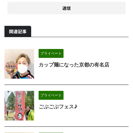
関連記事
プライベート
カップ麺になった京都の有名店
プライベート
ごぶごぶフェス♪