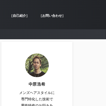
［自己紹介］
［お問い合わせ］
中原浩希
メンズヘアスタイルに
専門特化した技術で
男性特有のお悩みを