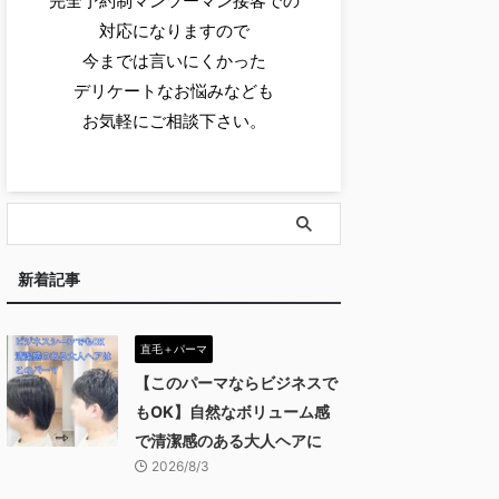
完全予約制マンツーマン接客での
対応になりますので
今までは言いにくかった
デリケートなお悩みなども
お気軽にご相談下さい。
新着記事
直毛＋パーマ
【このパーマならビジネスで
もOK】自然なボリューム感
で清潔感のある大人ヘアに
2026/8/3