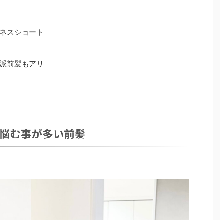
ネスショート
派前髪もアリ
悩む事が多い前髪