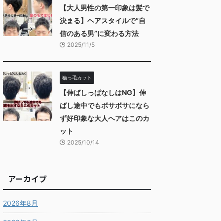
【大人男性の第一印象は髪で
決まる】ヘアスタイルで“自
信のある男”に変わる方法
2025/11/5
猫っ毛カット
【伸ばしっぱなしはNG】伸
ばし途中でもボサボサになら
ず好印象な大人ヘアはこのカ
ット
2025/10/14
アーカイブ
2026年8月