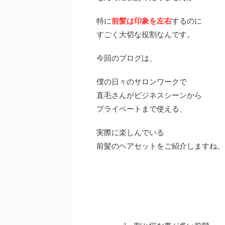
特に
前髪は印象を左右
するのに
すごく大切な役割なんです。
今回のブログは、
僕の日々のサロンワークで
直毛さんがビジネスシーンから
プライベートまで使える、
実際に楽しんでいる
前髪のヘアセットをご紹介しますね。