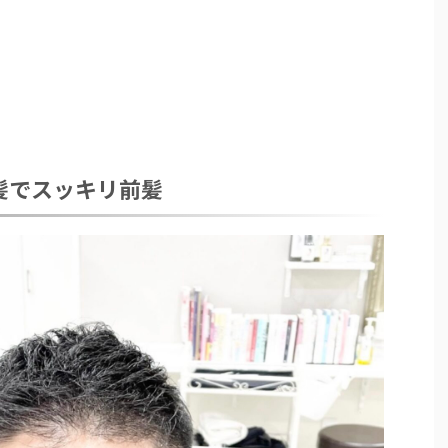
髪でスッキリ前髪