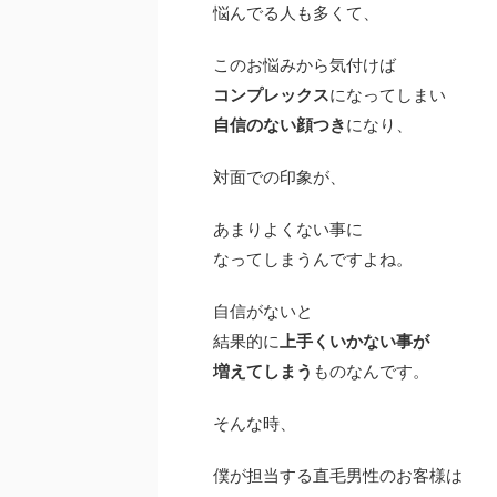
悩んでる人も多くて、
このお悩みから気付けば
コンプレックス
になってしまい
自信のない顔つき
になり、
対面での印象が、
あまりよくない事に
なってしまうんですよね。
自信がないと
結果的に
上手くいかない事が
増えてしまう
ものなんです。
そんな時、
僕が担当する直毛男性のお客様は