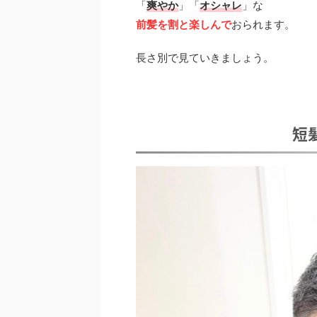
「
爽やか
」「
オシャレ
」な
前髪を割と楽しんで
おられます。
長さ別で見ていきましょう。
短