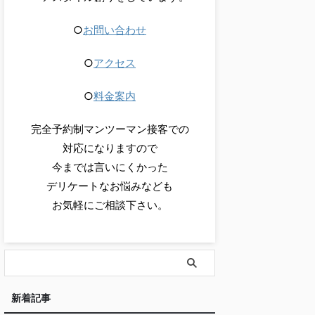
○
お問い合わせ
○
アクセス
○
料金案内
完全予約制マンツーマン接客での
対応になりますので
今までは言いにくかった
デリケートなお悩みなども
お気軽にご相談下さい。
新着記事