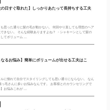
次の日すぐ取れた】しっかりあたって長持ちする工夫
も思った通りに髪の毛が動かない。 何回やり直しても理想のヘア
できない。 そんな経験ありますよね？ ・シャキーンとして髪の
てボリューム ...
となるお悩み】簡単にボリュームが出せる工夫はこ
ルに憧れて自分でスタイリングしても思い通りにならない。 なん
猫っ毛さんに多いお悩みなんです。 お客様とのカウンセリングで
お悩みこれが ...