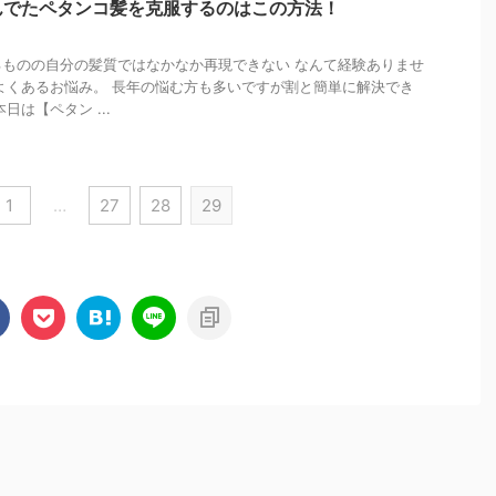
んでたペタンコ髪を克服するのはこの方法！
ものの自分の髪質ではなかなか再現できない なんて経験ありませ
よくあるお悩み。 長年の悩む方も多いですが割と簡単に解決でき
日は【ペタン ...
1
…
27
28
29