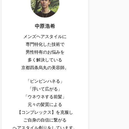
中原浩希
メンズヘアスタイルに
専門特化した技術で
男性特有のお悩みを
多く解決している
京都四条烏丸の美容師。
「ピンピンハネる」
「浮いて広がる」
「ウネウネする前髪」
元々の髪質による
【コンプレックス】を克服し
ご自身の自信に繋がる
ヘアスタイル創りをしています。