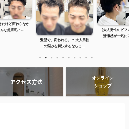
けたけど変わらなか
【大人男性のビフ
んな超直毛・...
清潔感が一気にア
髪型で、変われる。 〜大人男性
の悩みを解決するならこ...
オンライン
アクセス方法
ショップ