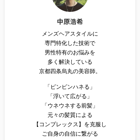
中原浩希
メンズヘアスタイルに
専門特化した技術で
男性特有のお悩みを
多く解決している
京都四条烏丸の美容師。
「ピンピンハネる」
「浮いて広がる」
「ウネウネする前髪」
元々の髪質による
【コンプレックス】を克服し
ご自身の自信に繋がる