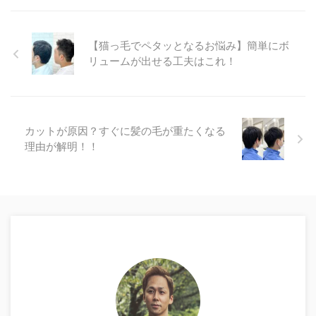
【猫っ毛でペタッとなるお悩み】簡単にボ
リュームが出せる工夫はこれ！
カットが原因？すぐに髪の毛が重たくなる
理由が解明！！