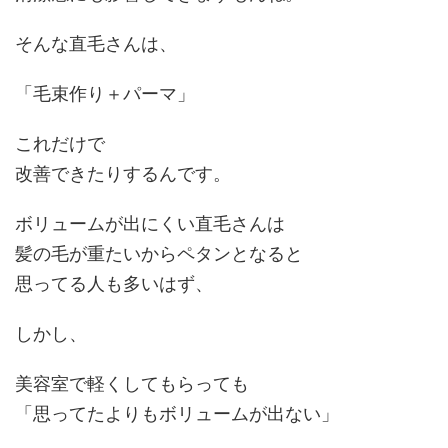
そんな直毛さんは、
「
毛束作り＋パーマ
」
これだけで
改善できたりするんです。
ボリュームが出にくい直毛さんは
髪の毛が
重たいからペタンとなる
と
思ってる人も多いはず、
しかし、
美容室で軽くしてもらっても
「思ってたよりもボリュームが出ない」