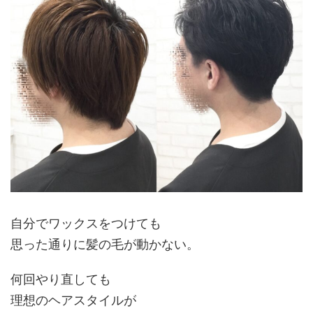
自分でワックスをつけても
思った通りに
髪の毛が動かない
。
何回やり直しても
理想のヘアスタイルが