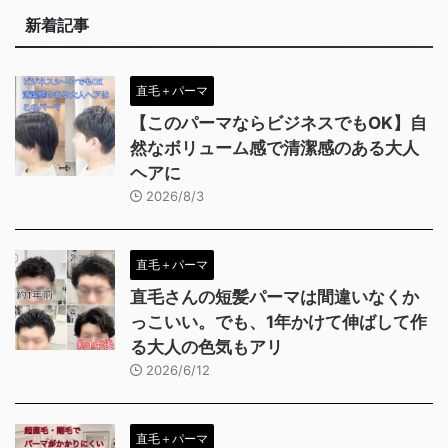
新着記事
直毛＋パーマ
【このパーマならビジネスでもOK】自
然なボリューム感で清潔感のある大人
ヘアに
2026/8/3
直毛＋パーマ
直毛さんの短髪パーマは間違いなくか
っこいい。でも、1年かけて伸ばして作
る大人の色気もアリ
2026/6/12
直毛＋パーマ