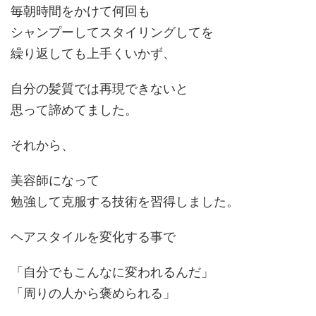
毎朝時間をかけて何回も
シャンプーしてスタイリングしてを
繰り返しても上手くいかず、
自分の髪質では再現できないと
思って諦めてました。
それから、
美容師になって
勉強して克服する技術を習得しました。
ヘアスタイルを変化する事で
「自分でもこんなに
変われる
んだ」
「周りの人から
褒められる
」