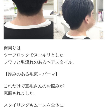
裾周りは
ツーブロックでスッキリとした
フワッと毛流れのあるヘアスタイル。
【
厚みのある毛束＋パーマ
】
これだけで直毛さんのお悩みが
克服されました。
スタイリングも
ムースを全体に