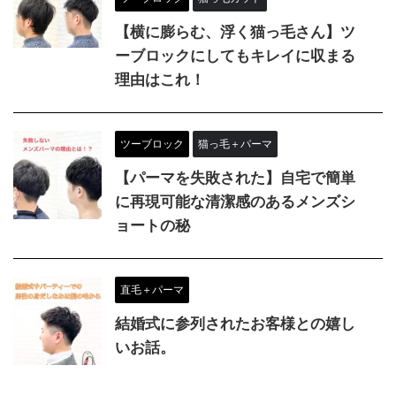
【横に膨らむ、浮く猫っ毛さん】ツ
ーブロックにしてもキレイに収まる
理由はこれ！
ツーブロック
猫っ毛＋パーマ
【パーマを失敗された】自宅で簡単
に再現可能な清潔感のあるメンズシ
ョートの秘
直毛＋パーマ
結婚式に参列されたお客様との嬉し
いお話。