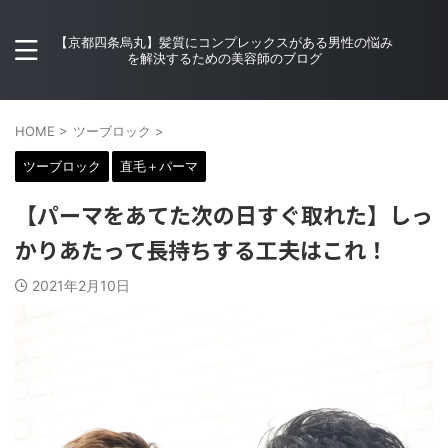
【京都四条烏丸】髪質にコンプレックスがある男性の悩み
を解決するための美容師のブログ
HOME
>
ツーブロック
>
ツーブロック
直毛＋パーマ
【パーマをあてた次の日すぐ取れた】しっ
かりあたって長持ちする工夫はこれ！
2021年2月10日