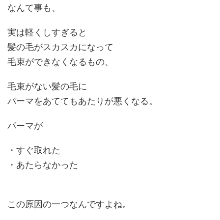
なんて事も、
実は軽くしすぎると
髪の毛が
スカスカになって
毛束ができなくなる
もの、
毛束がない髪の毛に
パーマをあててもあたりが悪くなる。
パーマが
・
すぐ取れた
・
あたらなかった
この
原因
の一つ
なんですよね。