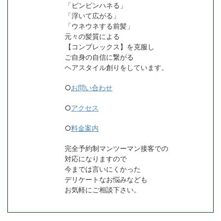
「ピンピンハネる」
「浮いて広がる」
「ウネウネする前髪」
元々の髪質による
【コンプレックス】を克服し
ご自身の自信に繋がる
ヘアスタイル創りをしています。
○
お問い合わせ
○
アクセス
○
料金案内
完全予約制マンツーマン接客での
対応になりますので
今までは言いにくかった
デリケートなお悩みなども
お気軽にご相談下さい。