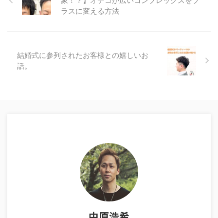
象！？】オデコが広いコンプレックスをプ
ラスに変える方法
結婚式に参列されたお客様との嬉しいお
話。
中原浩希