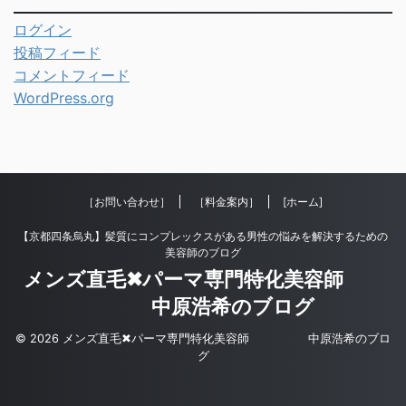
ログイン
投稿フィード
コメントフィード
WordPress.org
［お問い合わせ］
［料金案内］
[ホーム]
【京都四条烏丸】髪質にコンプレックスがある男性の悩みを解決するための
美容師のブログ
メンズ直毛✖︎パーマ専門特化美容師
中原浩希のブログ
© 2026 メンズ直毛✖︎パーマ専門特化美容師 中原浩希のブロ
グ