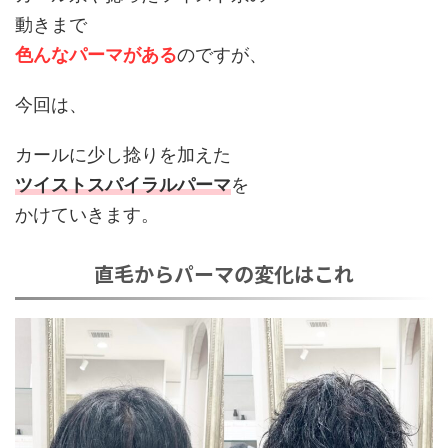
動きまで
色んなパーマがある
のですが、
今回は、
カールに少し捻りを加えた
ツイストスパイラルパーマ
を
かけていきます。
直毛からパーマの変化はこれ