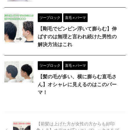
ツーブロック
直毛＋パーマ
【剛毛でピンピン浮いて膨らむ】伸
ばすのは無理と言われ続けた男性の
解決方法はこれ
ツーブロック
直毛＋パーマ
【髪の毛が多い、横に膨らむ直毛さ
ん】オシャレに見えるのはこのパー
マ！
【前髪は上げた方が女性の方からも好印