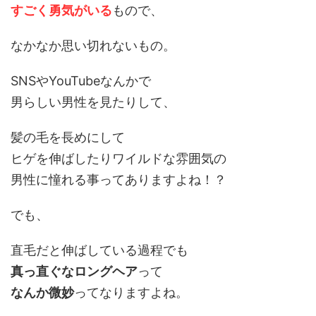
すごく勇気がいる
もので、
なかなか思い切れないもの。
SNSやYouTubeなんかで
男らしい男性を見たりして、
髪の毛を長めにして
ヒゲを伸ばしたりワイルドな雰囲気の
男性に憧れる事ってありますよね！？
でも、
直毛だと伸ばしている過程でも
真っ直ぐなロングヘア
って
なんか微妙
ってなりますよね。