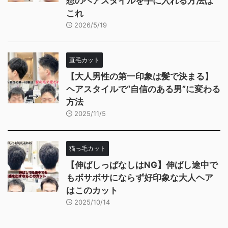
想のヘアスタイルを手に入れる方法は
これ
2026/5/19
直毛カット
【大人男性の第一印象は髪で決まる】
ヘアスタイルで“自信のある男”に変わる
方法
2025/11/5
猫っ毛カット
【伸ばしっぱなしはNG】伸ばし途中で
もボサボサにならず好印象な大人ヘア
はこのカット
2025/10/14