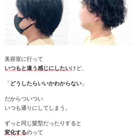
美容室に行って
いつもと違う感じにしたい
けど、
「
どうしたらいいかわからない
」
だからついつい
いつも通りにしてしまう。
ずっと同じ髪型だったりすると
変化する
のって