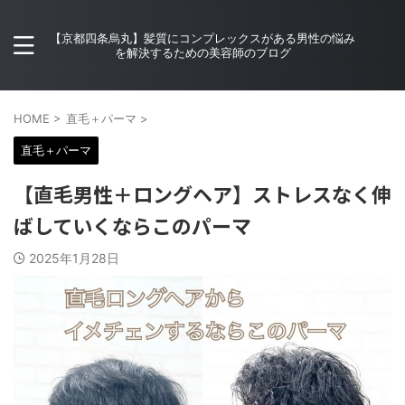
【京都四条烏丸】髪質にコンプレックスがある男性の悩み
を解決するための美容師のブログ
HOME
>
直毛＋パーマ
>
直毛＋パーマ
【直毛男性＋ロングヘア】ストレスなく伸
ばしていくならこのパーマ
2025年1月28日