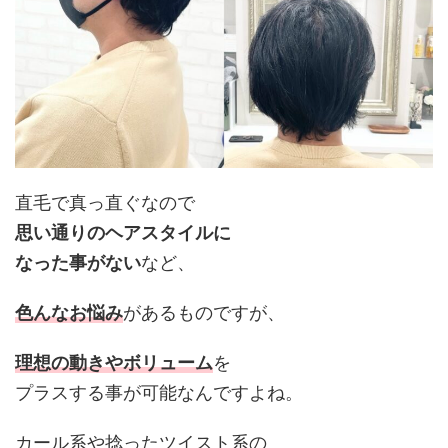
直毛で真っ直ぐなので
思い通りのヘアスタイルに
なった事がない
など、
色んなお悩み
があるものですが、
理想の動きやボリューム
を
プラスする事が可能なんですよね。
カール系や捻ったツイスト系の